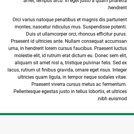
amet, tempus arcu. In eget justo a quam pharetra
hendrerit.
Orci varius natoque penatibus et magnis dis parturient
montes, nascetur ridiculus mus. Suspendisse potenti.
Duis ut ullamcorper orci, rhoncus efficitur purus.
Praesent id ultricies ante. Nullam consequat accumsan
urna, in hendrerit lorem cursus faucibus. Praesent luctus
molestie elit, id rutrum erat dictum eu. Donec sem elit,
aliquam sit amet nisl a, tristique pulvinar felis. Sed ex
lacus, rutrum ut finibus gravida, ornare eget risus. Integer
ultricies quam ligula, in tempor neque sodales vitae.
Praesent viverra cursus metus ac fermentum.
Pellentesque egestas justo in tellus lobortis, et ultrices
nibh euismod.