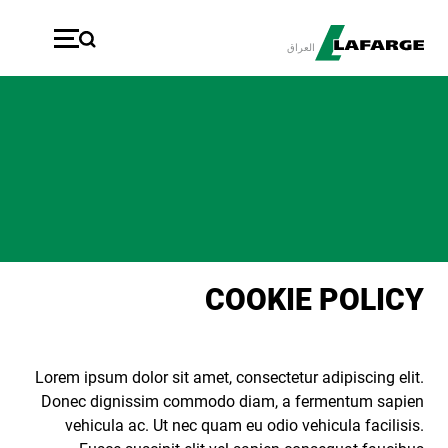
تجاوز إلى المحتوى الرئيسي
العراق
COOKIE POLICY
Lorem ipsum dolor sit amet, consectetur adipiscing elit.
Donec dignissim commodo diam, a fermentum sapien
vehicula ac. Ut nec quam eu odio vehicula facilisis.