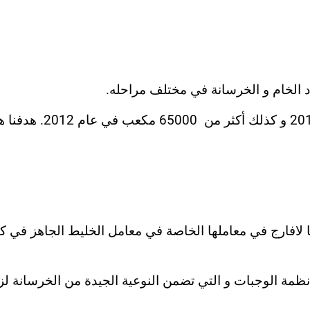
تم اختبار و فحص أكثر من 50000 مكعب في عام 2011 و كذلك أكثر من 65000 مكعب في عا
ا لافارج في معاملها الخاصة في معامل الخليط الجاهز في كا
أنظمة الوجبات و التي تضمن النوعية الجيدة من الخرسانة لزب