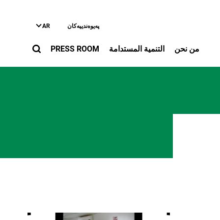
په‌یوه‌ندییه‌کان
AR
من نحن
التنمية المستدامة
PRESS ROOM