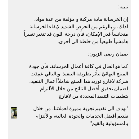
تنبيه:
إن الخرسانة مادة مركبة و مؤلفة من عدة مواد،
لذلك، و بالرغم من الحرص الشديد لإبقاء الخرسانة
متجانساً قدر الإمكان، فأن درجة اللون قد تتغير تغييراً
هامشياً طبيعياً من خلطة الى أخرى.
ضمان رضى الزبون:
كما هو الحال في كافة أعمال الخرسانة، فأن جودة
المنتج النهائيّ تتأثر بطريقة التنفيذ. وبالتالي عَمِِِِِدَت
شركة لافارج توريد هذا المنتج شاملاً أعمال التنفيذ،
لضمان تحقيق أفضل النتائج من خلال الألتزام
بتعليمات التنفيذ المحددة من لافارج.
"نهدف الى تقديم تجربة مميزة لعملائنا، من خلال
تقديم أفضل الخدمات والجودة العالية، والألتزام
بالمسؤولية والقيم"