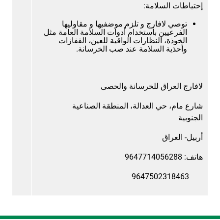
إحتياطات السلامة:
توصي لافارج و تلزم موضفيها و مقاوليها
الفرعيين بأستخدام أدوات السلامة العامة مثل
الخوذة، النظارات الواقية للعين، القفازات
وأحذية السلامة عند صب الخرسانة.
لافارج العراق للخرسانة والحصى
شارع مام، حي العدالة، المنطقة الصناعية
الجنوبية
أربيل- العراق
هاتف: 9647714056288
9647502318463