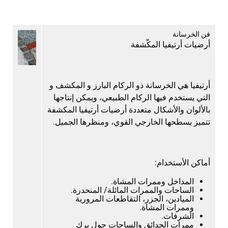
فن الخرسانة
أرضيات أرتيفيا المكّشفة
أرتيفيا هي الخرسانة ذو الركام البارز و المكشف و
التي يستخدم فيها الركام الطبيعي، ويمكن إنتاجها
بالألوان والأشكال متعددة أرضيات أرتيفيا المكشفة
تتميز بسطحها الخارجي القوي، ومنظرها الجميل.
أماكن الأستخدام:
المداخل وممرات المشاة.
الساحات والممرات المائلة/ المنحدرة.
الميادين، الجزر، التقاطعات المرورية
وممرات المشاة.
الشرفات.
ممرات الحدائق والساحات حول برك