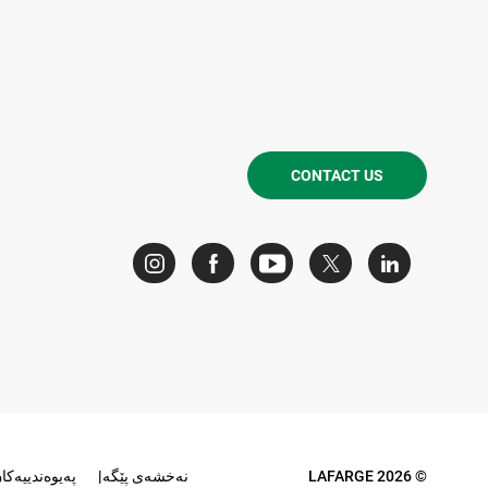
CONTACT US
© LAFARGE 2026
نه‌خشه‌ی پێگه‌
په‌یوه‌ندییه‌کا