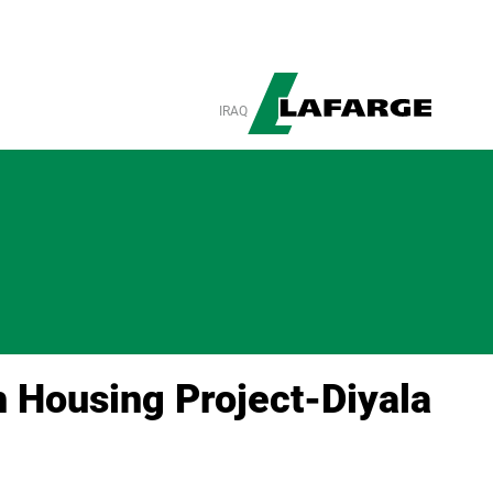
IRAQ
 Housing Project-Diyala